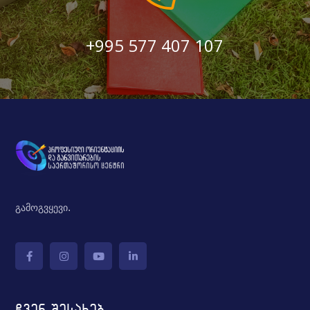
+995 577 407 107
გამოგვყევი.
ჩვენ შესახებ