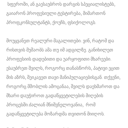
სფეროში, ან გაესაუბროს დარგის სპეციალისტებს,
გაიარონ პროფესიული ტესტირება, მიმართონ
პროფკონსულტანტს, ქოუჩს, ფსიქოლოგს.
მოუყვანეთ რეალური მაგალითები: ვინ, რატომ და
რისთვის მუშაობს ამა თუ იმ ადგილზე. განიხილეთ
პროფესიის დადებითი და უარყოფითი მხარეები.
ესაუბრეთ შვილს, როგორც თანასწორს, პატივი ეცით
მის აზრს, შეიკავეთ თავი მანიპულაციებისგან. თქვენი,
როგორც მშობლის ამოცანაა, შვილს დაეხმაროთ და
მხარი დაუჭიროთ გადაწყვეტილების მიღების
პროცესში.ძალიან მნიშვნელოვანია, რომ
გადაწყვეტილება მოზარდმა თვითონ მიიღოს.