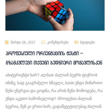
მარტი 26, 2021
კომენტარები
სტატიები
პროფესიული ორიენტაციის ტესტი –
გზამკვლევი თქვენი ბედნიერი მომავლისკენ
აბიტურიენტი ხარ? ალბათ ძალიან ბევრს ფიქრობ
იმაზე, სად გააგრძელო სწავლა, საით უნდა მიმართო
შენი ენერგია და ცოდნა, რა არის შენი მოწოდება, რა
უნდა აკეთო სამომავლოდ? პროფესია ძალიან
ბევრია, შენ კი ერთი ხარ, გადაწყვეტილებაც ძალიან