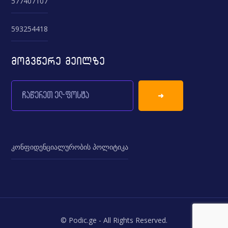
577407107
593254418
მოგვწერე მეილზე
კონფიდენციალურობის პოლიტიკა
© Podic.ge - All Rights Reserved.