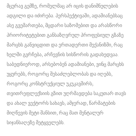
მცურავ გემზე, რომელმაც არ იცის დანიშნულების
ადგილი და იძირება. პერსპექტივაში, ადამიანებსაც
ასე გვემართება, მცდარი საზომებით და არასწორი
პრიორიტეტებით განსაზღვრულ პროფესიულ გზაზე
მარცხს განვიცდით და ერთადერთი მექანიზმი, რაც
ხელში გვრჩება, არჩევნის სისწორის გადახედვაა.
საბედნიეროდ, არსებობენ ადამიანები, ვინც მარცხს
უყურებს, როგორც შესაძლებლობას და იღებს,
როგორც კონსტრუქციულ უკუკავშირს;
თვითრეფლექსიის გზით უღრმავდება საკუთარ თავს
და ახალ ვექტორს სახავს; ამჯერად, წარმატების
მიღწევის მეტი შანსით, რაც მათ მენტალურ
სიჯანსაღეზე მეტყველებს.