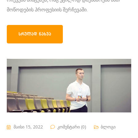
რჩევებს მისცემენ, რაც უცილოდ დაეხმარება მათ
მოწოდების პროფესიის შერჩევაში.
ᲡᲠᲣᲚᲐᲓ ᲜᲐᲮᲕᲐ
მაისი 15, 2022
კომენტარი (0)
ბლოგი