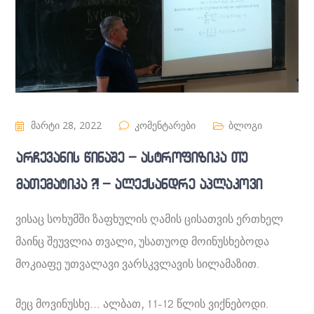
მარტი 28, 2022
კომენტარები
ბლოგი
არჩევანის წინაშე – ასტროფიზიკა თუ
მათემატიკა ?! – ალექსანდრე აპლაკოვი
ვისაც სოხუმში ზაფხულის ღამის ცისათვის ერთხელ
მაინც შეუვლია თვალი, უსათუოდ მოინუსხებოდა
მოკიაფე უთვალავი ვარსკვლავის სილამაზით.
მეც მოვინუსხე… ალბათ, 11-12 წლის ვიქნებოდი.