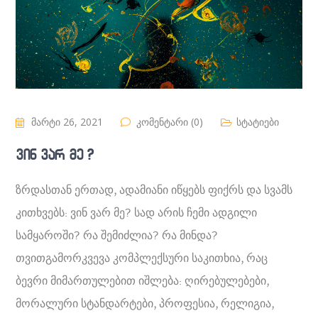
მარტი 26, 2021
კომენტარი (0)
სტატიები
ვინ ვარ მე ?
ზრდასთან ერთად, ადამიანი იწყებს ფიქრს და სვამს
კითხვებს: ვინ ვარ მე? სად არის ჩემი ადგილი
სამყაროში? რა შემიძლია? რა მინდა?
თვითგამორკვევა კომპლექსური საკითხია, რაც
ბევრი მიმართულებით იშლება: ღირებულებები,
მორალური სტანდარტები, პროფესია, რელიგია,