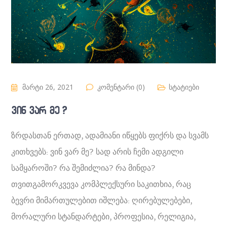
მარტი 26, 2021
კომენტარი (0)
სტატიები
ვინ ვარ მე ?
ზრდასთან ერთად, ადამიანი იწყებს ფიქრს და სვამს
კითხვებს: ვინ ვარ მე? სად არის ჩემი ადგილი
სამყაროში? რა შემიძლია? რა მინდა?
თვითგამორკვევა კომპლექსური საკითხია, რაც
ბევრი მიმართულებით იშლება: ღირებულებები,
მორალური სტანდარტები, პროფესია, რელიგია,