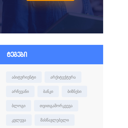
ტეგები
აბიტურიენტი
არქიტექტურა
არჩევანი
ბანკი
ბიზნესი
ბლოგი
თვითგამორკვევა
კვლევა
მასწავლებელი