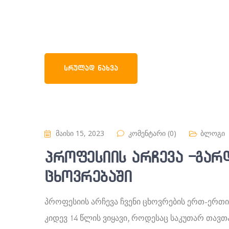
ᲡᲠᲣᲚᲐᲓ ᲜᲐᲮᲕᲐ
მაისი 15, 2023
კომენტარი (0)
ბლოგი
პროფესიის არჩევა -გარდ
ცხოვრებაში
პროფესიის არჩევა ჩვენი ცხოვრების ერთ-ერთი
კიდევ 14 წლის ვიყავი, როდესაც საკუთარ თავ